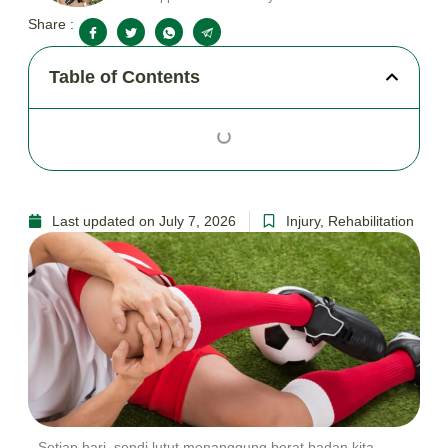
Share :
Table of Contents
Last updated on July 7, 2026
Injury
,
Rehabilitation
Setiap hari, sendi lutut menanggung berat badan kita