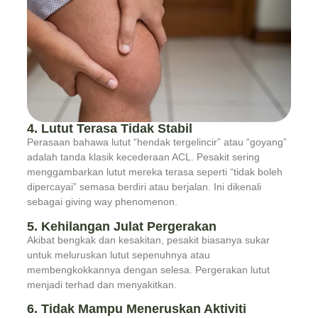
4. Lutut Terasa Tidak Stabil
Perasaan bahawa lutut “hendak tergelincir” atau “goyang”
adalah tanda klasik kecederaan ACL. Pesakit sering
menggambarkan lutut mereka terasa seperti “tidak boleh
dipercayai” semasa berdiri atau berjalan. Ini dikenali
sebagai giving way phenomenon.
5. Kehilangan Julat Pergerakan
Akibat bengkak dan kesakitan, pesakit biasanya sukar
untuk meluruskan lutut sepenuhnya atau
membengkokkannya dengan selesa. Pergerakan lutut
menjadi terhad dan menyakitkan.
6. Tidak Mampu Meneruskan Aktiviti