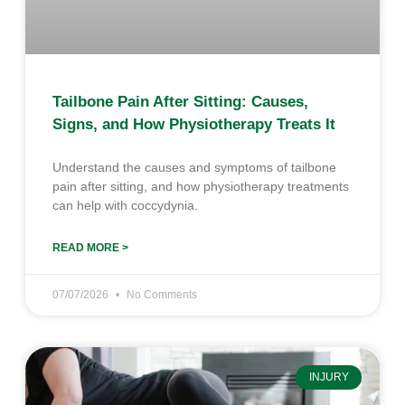
Tailbone Pain After Sitting: Causes,
Signs, and How Physiotherapy Treats It
Understand the causes and symptoms of tailbone
pain after sitting, and how physiotherapy treatments
can help with coccydynia.
READ MORE >
07/07/2026
No Comments
INJURY