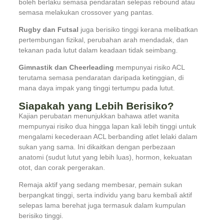
boleh berlaku semasa pendaratan selepas rebound atau
semasa melakukan crossover yang pantas.
Rugby dan Futsal
juga berisiko tinggi kerana melibatkan
pertembungan fizikal, perubahan arah mendadak, dan
tekanan pada lutut dalam keadaan tidak seimbang.
Gimnastik dan Cheerleading
mempunyai risiko ACL
terutama semasa pendaratan daripada ketinggian, di
mana daya impak yang tinggi tertumpu pada lutut.
Siapakah yang Lebih Berisiko?
Kajian perubatan menunjukkan bahawa atlet wanita
mempunyai risiko dua hingga lapan kali lebih tinggi untuk
mengalami kecederaan ACL berbanding atlet lelaki dalam
sukan yang sama. Ini dikaitkan dengan perbezaan
anatomi (sudut lutut yang lebih luas), hormon, kekuatan
otot, dan corak pergerakan.
Remaja aktif yang sedang membesar, pemain sukan
berpangkat tinggi, serta individu yang baru kembali aktif
selepas lama berehat juga termasuk dalam kumpulan
berisiko tinggi.