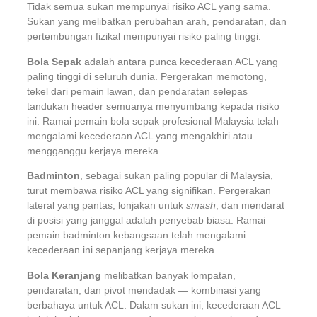
Tidak semua sukan mempunyai risiko ACL yang sama.
Sukan yang melibatkan perubahan arah, pendaratan, dan
pertembungan fizikal mempunyai risiko paling tinggi.
Bola Sepak
adalah antara punca kecederaan ACL yang
paling tinggi di seluruh dunia. Pergerakan memotong,
tekel dari pemain lawan, dan pendaratan selepas
tandukan header semuanya menyumbang kepada risiko
ini. Ramai pemain bola sepak profesional Malaysia telah
mengalami kecederaan ACL yang mengakhiri atau
mengganggu kerjaya mereka.
Badminton
, sebagai sukan paling popular di Malaysia,
turut membawa risiko ACL yang signifikan. Pergerakan
lateral yang pantas, lonjakan untuk
smash
, dan mendarat
di posisi yang janggal adalah penyebab biasa. Ramai
pemain badminton kebangsaan telah mengalami
kecederaan ini sepanjang kerjaya mereka.
Bola Keranjang
melibatkan banyak lompatan,
pendaratan, dan pivot mendadak — kombinasi yang
berbahaya untuk ACL. Dalam sukan ini, kecederaan ACL