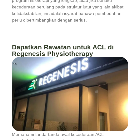
program fisioterapi yang lengkap, atau jika berlaku
kecederaan berulang pada struktur lutut yang lain akibat
ketidakstabilan, ini adalah isyarat bahawa pembedahan
perlu dipertimbangkan dengan serius.
Dapatkan Rawatan untuk ACL di
Regenesis Physiotherapy
Memahami tanda-tanda awal kecederaan ACL