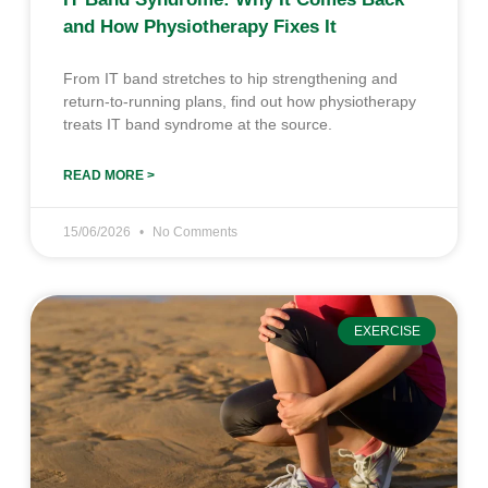
and How Physiotherapy Fixes It
From IT band stretches to hip strengthening and
return-to-running plans, find out how physiotherapy
treats IT band syndrome at the source.
READ MORE >
15/06/2026
No Comments
EXERCISE