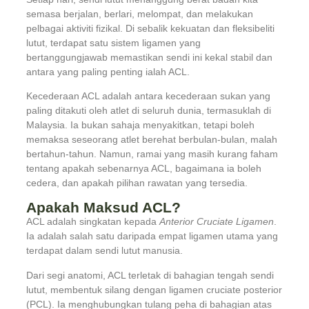
semasa berjalan, berlari, melompat, dan melakukan
pelbagai aktiviti fizikal. Di sebalik kekuatan dan fleksibeliti
lutut, terdapat satu sistem ligamen yang
bertanggungjawab memastikan sendi ini kekal stabil dan
antara yang paling penting ialah ACL.
Kecederaan ACL adalah antara kecederaan sukan yang
paling ditakuti oleh atlet di seluruh dunia, termasuklah di
Malaysia. Ia bukan sahaja menyakitkan, tetapi boleh
memaksa seseorang atlet berehat berbulan-bulan, malah
bertahun-tahun. Namun, ramai yang masih kurang faham
tentang apakah sebenarnya ACL, bagaimana ia boleh
cedera, dan apakah pilihan rawatan yang tersedia.
Apakah Maksud ACL?
ACL adalah singkatan kepada
Anterior Cruciate Ligamen
.
Ia adalah salah satu daripada empat ligamen utama yang
terdapat dalam sendi lutut manusia.
Dari segi anatomi, ACL terletak di bahagian tengah sendi
lutut, membentuk silang dengan ligamen cruciate posterior
(PCL). Ia menghubungkan tulang peha di bahagian atas