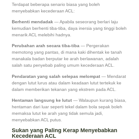
Terdapat beberapa senario biasa yang boleh
menyebabkan kecederaan ACL:
Berhenti mendadak
— Apabila seseorang berlari laju
kemudian berhenti tiba-tiba, daya inersia yang tinggi boleh
menarik ACL melebihi hadnya.
Perubahan arah secara tiba-tiba
— Pergerakan
memotong yang pantas, di mana kaki dihentak ke tanah
manakala badan berputar ke arah berlawanan, adalah
salah satu penyebab paling umum kecederaan ACL.
Pendaratan yang salah selepas melompat
— Mendarat
dengan lutut lurus atau dalam keadaan lutut tertekuk ke
dalam memberikan tekanan yang ekstrem pada ACL.
Hentaman langsung ke lutut
— Walaupun kurang biasa,
hentaman dari luar seperti tekel dalam bola sepak boleh
memaksa lutut ke arah yang tidak semula jadi,
menyebabkan ACL putus.
Sukan yang Paling Kerap Menyebabkan
Kecederaan ACL