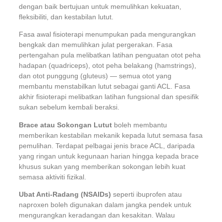
dengan baik bertujuan untuk memulihkan kekuatan,
fleksibiliti, dan kestabilan lutut.
Fasa awal fisioterapi menumpukan pada mengurangkan
bengkak dan memulihkan julat pergerakan. Fasa
pertengahan pula melibatkan latihan penguatan otot peha
hadapan (quadriceps), otot peha belakang (hamstrings),
dan otot punggung (gluteus) — semua otot yang
membantu menstabilkan lutut sebagai ganti ACL. Fasa
akhir fisioterapi melibatkan latihan fungsional dan spesifik
sukan sebelum kembali beraksi.
Brace atau Sokongan Lutut
boleh membantu
memberikan kestabilan mekanik kepada lutut semasa fasa
pemulihan. Terdapat pelbagai jenis brace ACL, daripada
yang ringan untuk kegunaan harian hingga kepada brace
khusus sukan yang memberikan sokongan lebih kuat
semasa aktiviti fizikal.
Ubat Anti-Radang (NSAIDs)
seperti ibuprofen atau
naproxen boleh digunakan dalam jangka pendek untuk
mengurangkan keradangan dan kesakitan. Walau