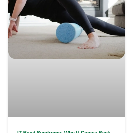
IT Band Syndrome: Why It Comes Back