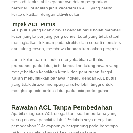
menjadi tidak stabil sepenuhnya dalam pergerakan
berputar. Ini adalah jenis kecederaan ACL yang paling
kerap dikaitkan dengan aktiviti sukan.
Impak ACL Putus
ACL putus yang tidak dirawat dengan betul boleh memberi
kesan jangka panjang yang serius. Lutut yang tidak stabil
meningkatkan tekanan pada struktur lain seperti meniskus
dan tulang rawan, membawa kepada kerosakan progresif.
Lama-kelamaan, ini boleh menyebabkan arthritis
pramatang pada lutut, iaitu kerosakan tulang rawan yang
menyebabkan kesakitan kronik dan penurunan fungsi.
Kajian menunjukkan bahawa individu dengan ACL putus
yang tidak dirawat mempunyai risiko lebih tinggi untuk
menghidap osteoartritis lutut pada usia pertengahan.
Rawatan ACL Tanpa Pembedahan
Apabila diagnosis ACL ditegakkan, soalan pertama yang
sering ditanya pesakit ialah: “Perlukah saya menjalani
pembedahan?” Jawapannya bergantung pada beberapa
faktor, dan dalam banyak kes, rawatan tanpa