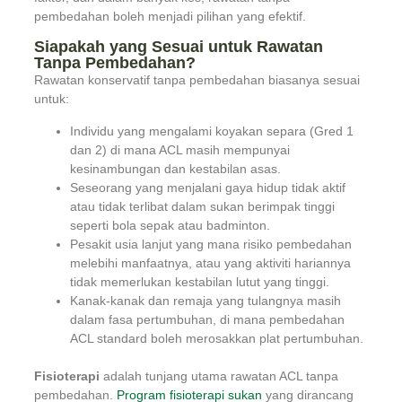
pembedahan boleh menjadi pilihan yang efektif.
Siapakah yang Sesuai untuk Rawatan
Tanpa Pembedahan?
Rawatan konservatif tanpa pembedahan biasanya sesuai
untuk:
Individu yang mengalami koyakan separa (Gred 1
dan 2) di mana ACL masih mempunyai
kesinambungan dan kestabilan asas.
Seseorang yang menjalani gaya hidup tidak aktif
atau tidak terlibat dalam sukan berimpak tinggi
seperti bola sepak atau badminton.
Pesakit usia lanjut yang mana risiko pembedahan
melebihi manfaatnya, atau yang aktiviti hariannya
tidak memerlukan kestabilan lutut yang tinggi.
Kanak-kanak dan remaja yang tulangnya masih
dalam fasa pertumbuhan, di mana pembedahan
ACL standard boleh merosakkan plat pertumbuhan.
Fisioterapi
adalah tunjang utama rawatan ACL tanpa
pembedahan.
Program fisioterapi sukan
yang dirancang