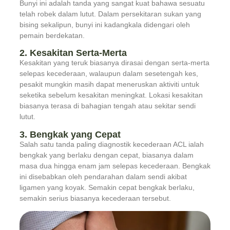
Bunyi ini adalah tanda yang sangat kuat bahawa sesuatu
telah robek dalam lutut. Dalam persekitaran sukan yang
bising sekalipun, bunyi ini kadangkala didengari oleh
pemain berdekatan.
2. Kesakitan Serta-Merta
Kesakitan yang teruk biasanya dirasai dengan serta-merta
selepas kecederaan, walaupun dalam sesetengah kes,
pesakit mungkin masih dapat meneruskan aktiviti untuk
seketika sebelum kesakitan meningkat. Lokasi kesakitan
biasanya terasa di bahagian tengah atau sekitar sendi
lutut.
3. Bengkak yang Cepat
Salah satu tanda paling diagnostik kecederaan ACL ialah
bengkak yang berlaku dengan cepat, biasanya dalam
masa dua hingga enam jam selepas kecederaan. Bengkak
ini disebabkan oleh pendarahan dalam sendi akibat
ligamen yang koyak. Semakin cepat bengkak berlaku,
semakin serius biasanya kecederaan tersebut.