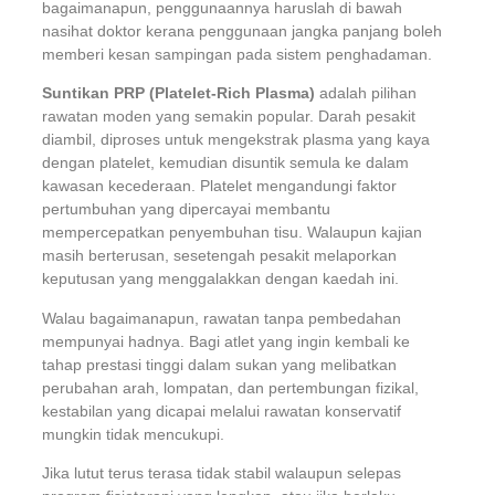
bagaimanapun, penggunaannya haruslah di bawah
nasihat doktor kerana penggunaan jangka panjang boleh
memberi kesan sampingan pada sistem penghadaman.
Suntikan PRP (Platelet-Rich Plasma)
adalah pilihan
rawatan moden yang semakin popular. Darah pesakit
diambil, diproses untuk mengekstrak plasma yang kaya
dengan platelet, kemudian disuntik semula ke dalam
kawasan kecederaan. Platelet mengandungi faktor
pertumbuhan yang dipercayai membantu
mempercepatkan penyembuhan tisu. Walaupun kajian
masih berterusan, sesetengah pesakit melaporkan
keputusan yang menggalakkan dengan kaedah ini.
Walau bagaimanapun, rawatan tanpa pembedahan
mempunyai hadnya. Bagi atlet yang ingin kembali ke
tahap prestasi tinggi dalam sukan yang melibatkan
perubahan arah, lompatan, dan pertembungan fizikal,
kestabilan yang dicapai melalui rawatan konservatif
mungkin tidak mencukupi.
Jika lutut terus terasa tidak stabil walaupun selepas