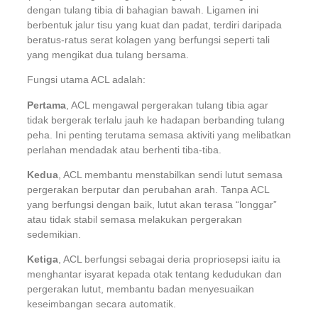
dengan tulang tibia di bahagian bawah. Ligamen ini
berbentuk jalur tisu yang kuat dan padat, terdiri daripada
beratus-ratus serat kolagen yang berfungsi seperti tali
yang mengikat dua tulang bersama.
Fungsi utama ACL adalah:
Pertama
, ACL mengawal pergerakan tulang tibia agar
tidak bergerak terlalu jauh ke hadapan berbanding tulang
peha. Ini penting terutama semasa aktiviti yang melibatkan
perlahan mendadak atau berhenti tiba-tiba.
Kedua
, ACL membantu menstabilkan sendi lutut semasa
pergerakan berputar dan perubahan arah. Tanpa ACL
yang berfungsi dengan baik, lutut akan terasa “longgar”
atau tidak stabil semasa melakukan pergerakan
sedemikian.
Ketiga
, ACL berfungsi sebagai deria propriosepsi iaitu ia
menghantar isyarat kepada otak tentang kedudukan dan
pergerakan lutut, membantu badan menyesuaikan
keseimbangan secara automatik.