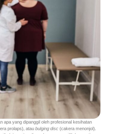
n apa yang dipanggil oleh profesional kesihatan
era prolaps), atau
bulging disc
(cakera menonjol).