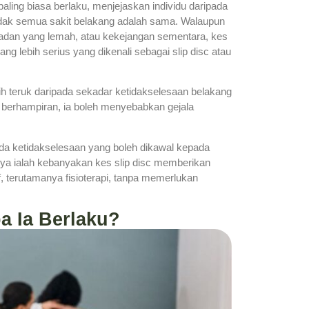
aling biasa berlaku, menjejaskan individu daripada
idak semua sakit belakang adalah sama. Walaupun
badan yang lemah, atau kekejangan sementara, kes
 lebih serius yang dikenali sebagai slip disc atau
h teruk daripada sekadar ketidakselesaan belakang
 berhampiran, ia boleh menyebabkan gejala
pada ketidakselesaan yang boleh dikawal kepada
nya ialah kebanyakan kes slip disc memberikan
f, terutamanya fisioterapi, tanpa memerlukan
a Ia Berlaku?