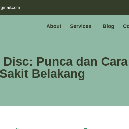
@gmail.com
About
Services
Blog
Co
 Disc: Punca dan Cara
Sakit Belakang