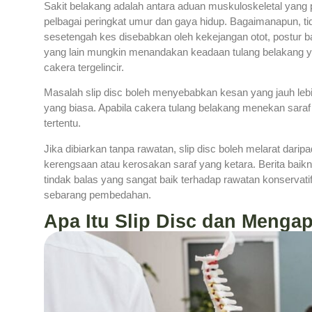
Sakit belakang adalah antara aduan muskuloskeletal yang p
pelbagai peringkat umur dan gaya hidup. Bagaimanapun, t
sesetengah kes disebabkan oleh kekejangan otot, postur 
yang lain mungkin menandakan keadaan tulang belakang yang
cakera tergelincir.
Masalah slip disc boleh menyebabkan kesan yang jauh lebi
yang biasa. Apabila cakera tulang belakang menekan saraf
tertentu.
Jika dibiarkan tanpa rawatan, slip disc boleh melarat dari
kerengsaan atau kerosakan saraf yang ketara. Berita baik
tindak balas yang sangat baik terhadap rawatan konservati
sebarang pembedahan.
Apa Itu Slip Disc dan Mengap