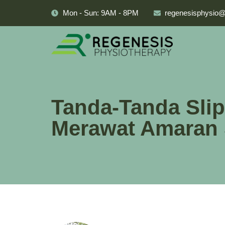
Mon - Sun: 9AM - 8PM
regenesisphysio
Tanda-Tanda Slip
Merawat Amaran 