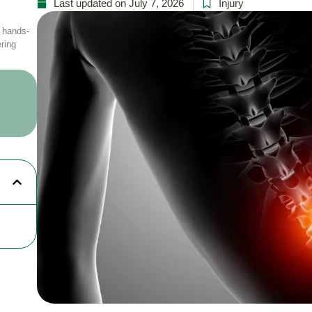
Last updated on July 7, 2026
Injury
r hands-
ring